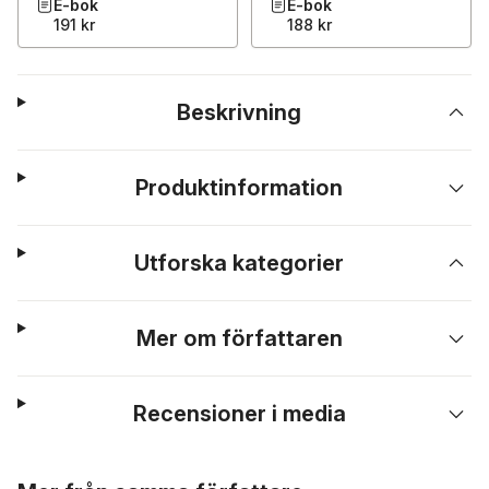
E-bok
E-bok
191 kr
188 kr
Beskrivning
Produktinformation
Utforska kategorier
Mer om författaren
Recensioner i media
Hoppa över listan