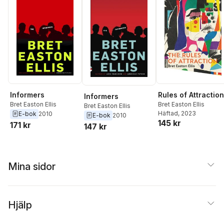
Informers
Rules of Attraction
Informers
Bret Easton Ellis
Bret Easton Ellis
Bret Easton Ellis
Häftad
, 2023
E-bok
2010
E-bok
2010
145 kr
171 kr
147 kr
Mina sidor
Hjälp