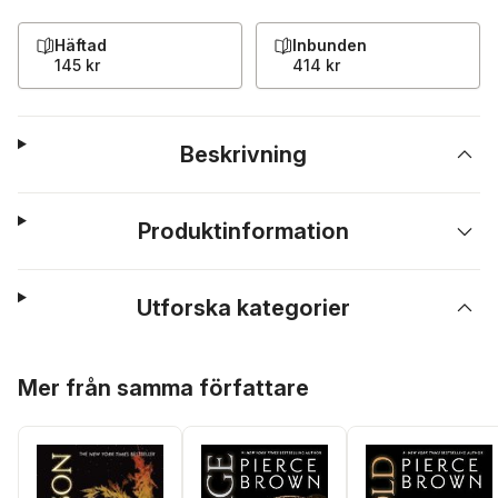
Häftad
Inbunden
145 kr
414 kr
Beskrivning
Produktinformation
Utforska kategorier
Hoppa över listan
Mer från samma författare