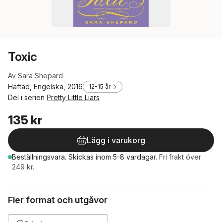
Toxic
Av
Sara Shepard
Häftad, Engelska, 2016
12-15 år
Del i serien
Pretty Little Liars
135 kr
Lägg i varukorg
Beställningsvara.
Skickas
inom 5-8 vardagar
.
Fri frakt över
249 kr.
Fler format och utgåvor