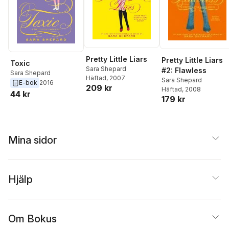
Pretty Little Liars
Pretty Little Liars
Toxic
Sara Shepard
#2: Flawless
Sara Shepard
Häftad
, 2007
Sara Shepard
E-bok
2016
209 kr
Häftad
, 2008
44 kr
179 kr
Mina sidor
Hjälp
Om Bokus