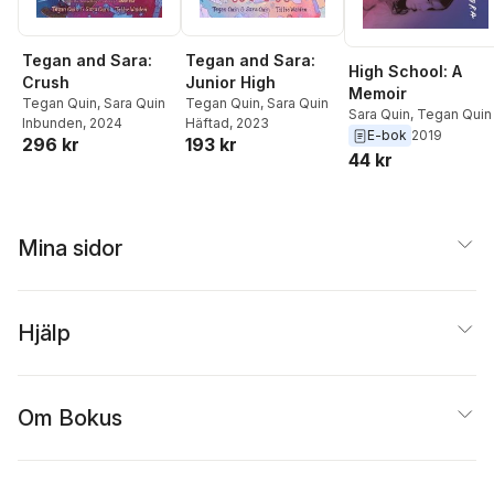
Tegan and Sara:
Tegan and Sara:
High School: A
Crush
Junior High
Memoir
Tegan Quin
,
Sara Quin
Tegan Quin
,
Sara Quin
Sara Quin
,
Tegan Quin
Inbunden
, 2024
Häftad
, 2023
E-bok
2019
296 kr
193 kr
44 kr
Mina sidor
Hjälp
Om Bokus