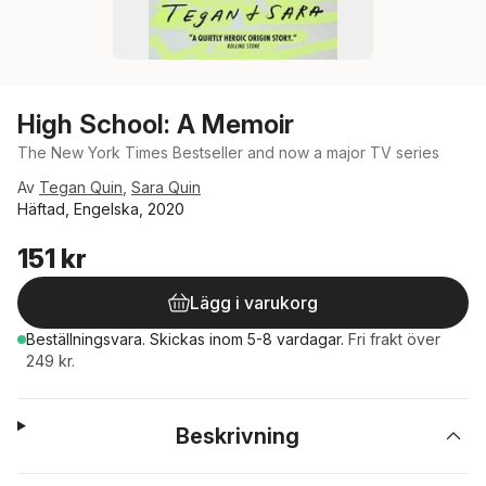
High School: A Memoir
The New York Times Bestseller and now a major TV series
Av
Tegan Quin
,
Sara Quin
Häftad, Engelska, 2020
151 kr
Lägg i varukorg
Beställningsvara.
Skickas
inom 5-8 vardagar
.
Fri frakt över
249 kr.
Beskrivning