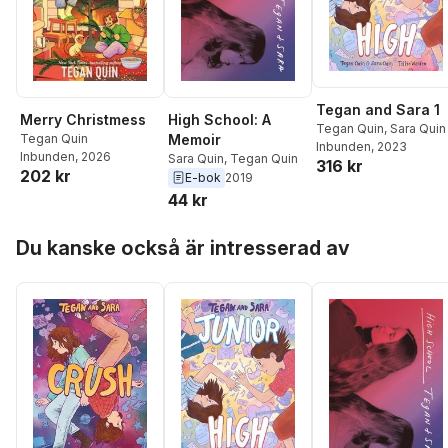
Tegan and Sara 1
High School: A
Merry Christmess
Tegan Quin
,
Sara Quin
Memoir
Tegan Quin
Inbunden
, 2023
Inbunden
, 2026
Sara Quin
,
Tegan Quin
316 kr
202 kr
E-bok
2019
44 kr
Hoppa över listan
Du kanske också är intresserad av