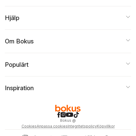
Hjälp
Om Bokus
Populärt
Inspiration
Bokus
@
Cookies
Anpassa cookies
Integritetspolicy
Köpvillkor