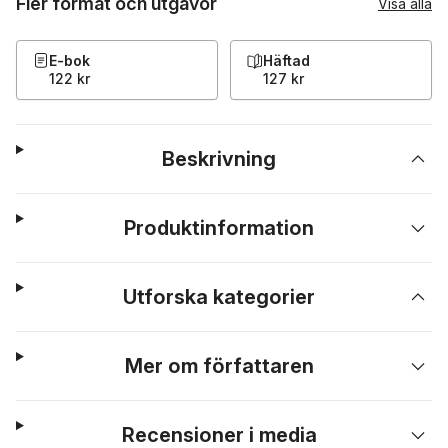
Fler format och utgåvor
Visa alla
E-bok
Häftad
122 kr
127 kr
Beskrivning
Produktinformation
Utforska kategorier
Mer om författaren
Recensioner i media