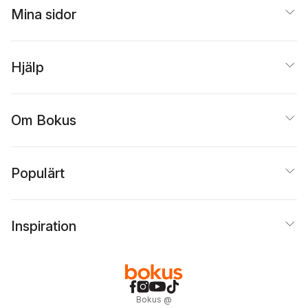
Mina sidor
Hjälp
Om Bokus
Populärt
Inspiration
Bokus
@