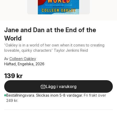
Jane and Dan at the End of the
World
'Oakley is in a world of her own when it comes to creating
loveable, quirky characters' Taylor Jenkins Reid
Av
Colleen Oakley
Häftad, Engelska, 2026
139 kr
Lägg i varukorg
Beställningsvara.
Skickas
inom 5-8 vardagar
.
Fri frakt över
249 kr.