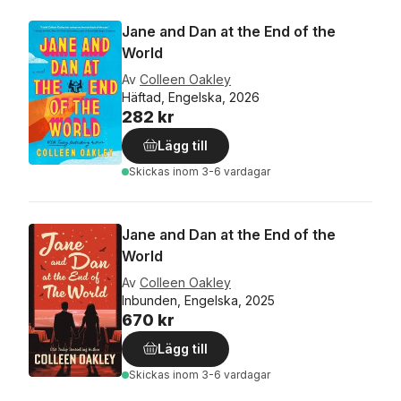
Jane and Dan at the End of the
World
Av
Colleen Oakley
Häftad, Engelska, 2026
282 kr
Lägg till
Skickas
inom 3-6 vardagar
Jane and Dan at the End of the
World
Av
Colleen Oakley
Inbunden, Engelska, 2025
670 kr
Lägg till
Skickas
inom 3-6 vardagar