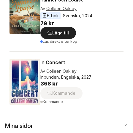
Av
Colleen Oakley
E-bok
Svenska
, 
2024
79 kr
Lägg till
Läs direkt efter köp
In Concert
Av
Colleen Oakley
Inbunden, Engelska, 2027
368 kr
Kommande
Kommande
Mina sidor