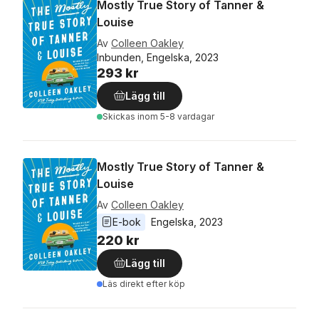
Mostly True Story of Tanner &
Louise
Av
Colleen Oakley
Inbunden, Engelska, 2023
293 kr
Lägg till
Skickas
inom 5-8 vardagar
Mostly True Story of Tanner &
Louise
Av
Colleen Oakley
E-bok
Engelska
, 
2023
220 kr
Lägg till
Läs direkt efter köp