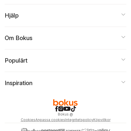
Hjälp
Om Bokus
Populärt
Inspiration
Bokus
@
Cookies
Anpassa cookies
Integritetspolicy
Köpvillkor