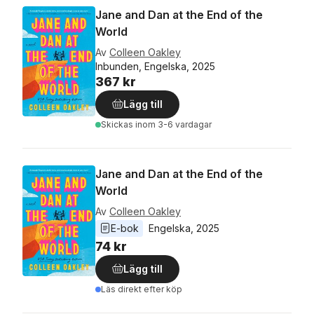
Jane and Dan at the End of the
World
Av
Colleen Oakley
Inbunden, Engelska, 2025
367 kr
Lägg till
Skickas
inom 3-6 vardagar
Jane and Dan at the End of the
World
Av
Colleen Oakley
E-bok
Engelska
, 
2025
74 kr
Lägg till
Läs direkt efter köp