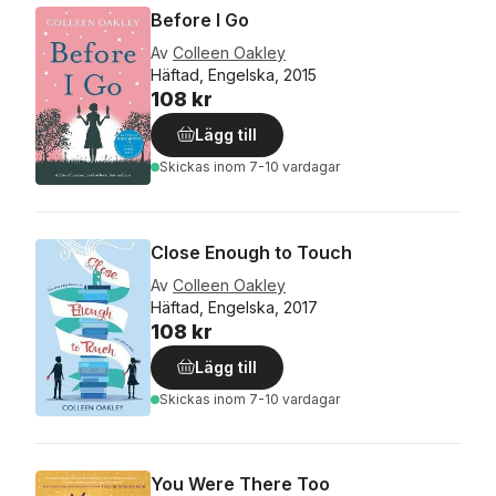
Before I Go
Av
Colleen Oakley
Häftad, Engelska, 2015
108 kr
Lägg till
Skickas
inom 7-10 vardagar
Close Enough to Touch
Av
Colleen Oakley
Häftad, Engelska, 2017
108 kr
Lägg till
Skickas
inom 7-10 vardagar
You Were There Too