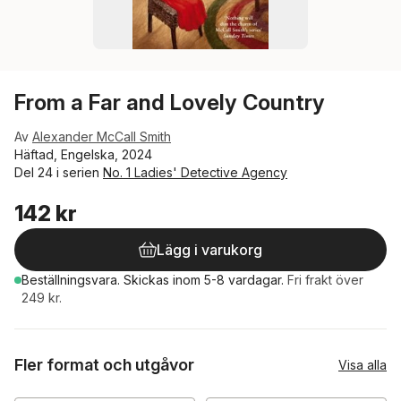
From a Far and Lovely Country
Av
Alexander McCall Smith
Häftad, Engelska, 2024
Del 24 i serien
No. 1 Ladies' Detective Agency
142 kr
Lägg i varukorg
Beställningsvara.
Skickas
inom 5-8 vardagar
.
Fri frakt över
249 kr.
Fler format och utgåvor
Visa alla