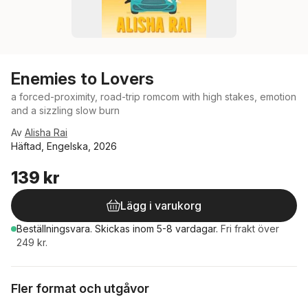
Enemies to Lovers
a forced-proximity, road-trip romcom with high stakes, emotion
and a sizzling slow burn
Av
Alisha Rai
Häftad, Engelska, 2026
139 kr
Lägg i varukorg
Beställningsvara.
Skickas
inom 5-8 vardagar
.
Fri frakt över
249 kr.
Fler format och utgåvor