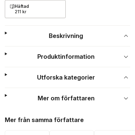
Häftad
211 kr
Beskrivning
Produktinformation
Utforska kategorier
Mer om författaren
Hoppa över listan
Mer från samma författare