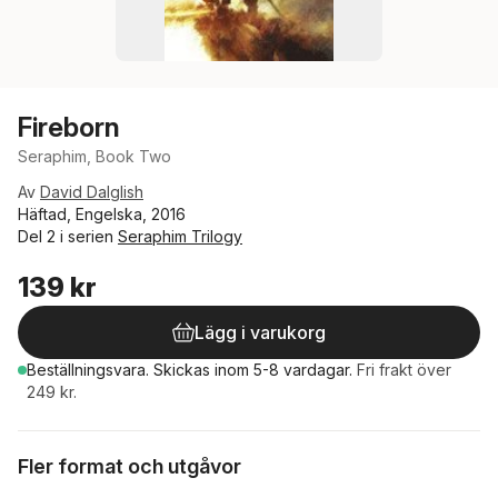
Fireborn
Seraphim, Book Two
Av
David Dalglish
Häftad, Engelska, 2016
Del 2 i serien
Seraphim Trilogy
139 kr
Lägg i varukorg
Beställningsvara.
Skickas
inom 5-8 vardagar
.
Fri frakt över
249 kr.
Fler format och utgåvor