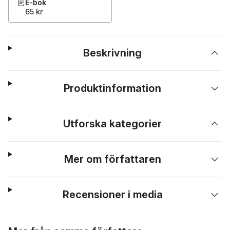
E-bok
65 kr
Beskrivning
Produktinformation
Utforska kategorier
Mer om författaren
Recensioner i media
Hoppa över listan