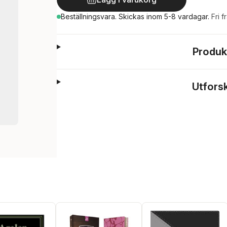
Beställningsvara.
Skickas
inom 5-8 vardagar
.
Fri f
Produk
Utfors