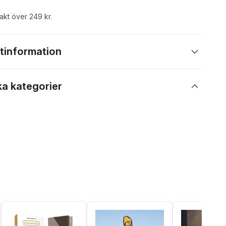
rakt över 249 kr.
tinformation
ka kategorier