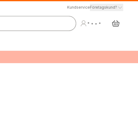
Kundservice
Företagskund?