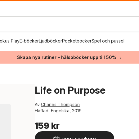
okus Play
E-böcker
Ljudböcker
Pocketböcker
Spel och pussel
Skapa nya rutiner – hälsoböcker upp till 50% →
Life on Purpose
Av
Charles Thompson
Häftad, Engelska, 2019
159 kr
Lägg i varukorg