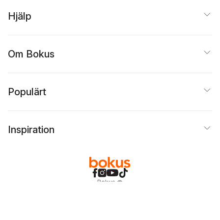
Hjälp
Om Bokus
Populärt
Inspiration
Bokus
@
Cookies
Anpassa cookies
Integritetspolicy
Köpvillkor