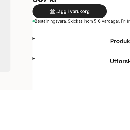
Lägg i varukorg
Beställningsvara.
Skickas
inom 5-8 vardagar
.
Fri f
Produk
Utfors