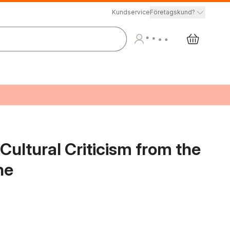
Kundservice
Företagskund?
 Cultural Criticism from the
ne