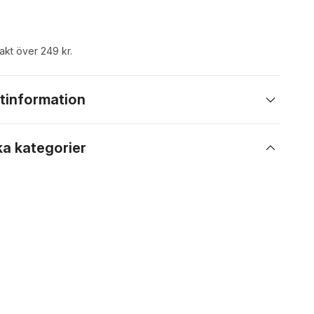
rakt över 249 kr.
tinformation
ka kategorier