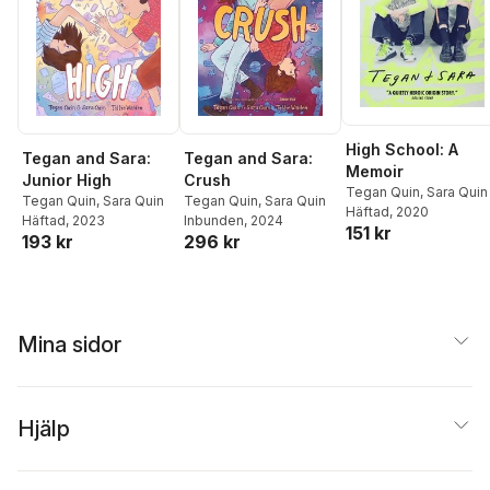
High School: A
Tegan and Sara:
Tegan and Sara:
Memoir
Junior High
Crush
Tegan Quin
,
Sara Quin
Tegan Quin
,
Sara Quin
Tegan Quin
,
Sara Quin
Häftad
, 2020
Häftad
, 2023
Inbunden
, 2024
151 kr
193 kr
296 kr
Mina sidor
Hjälp