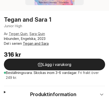
Tegan and Sara 1
Junior High
Av
Tegan Quin
,
Sara Quin
Inbunden, Engelska, 2023
Del i serien
Tegan and Sara
316 kr
Lägg i varukorg
Beställningsvara.
Skickas
inom 3-6 vardagar
.
Fri frakt över
249 kr.
Produktinformation
Hoppa över listan