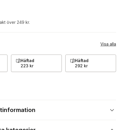
rakt över 249 kr.
Visa alla
Häftad
Häftad
223 kr
292 kr
tinformation