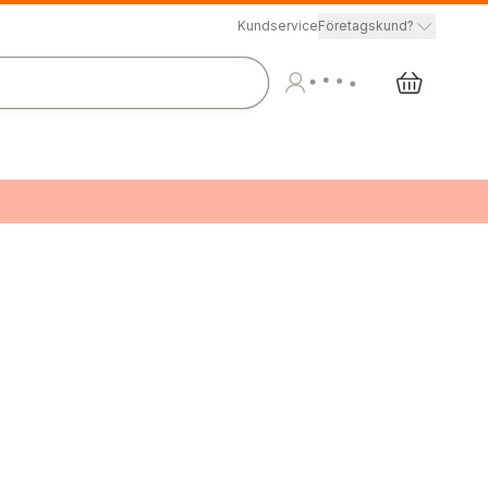
Kundservice
Företagskund?