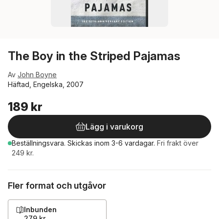
The Boy in the Striped Pajamas
Av
John Boyne
Häftad, Engelska, 2007
189 kr
Lägg i varukorg
Beställningsvara.
Skickas
inom 3-6 vardagar
.
Fri frakt över
249 kr.
Fler format och utgåvor
Inbunden
279 kr