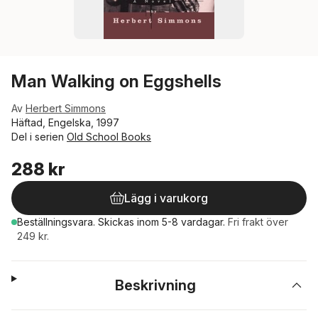
Man Walking on Eggshells
Av
Herbert Simmons
Häftad, Engelska, 1997
Del i serien
Old School Books
288 kr
Lägg i varukorg
Beställningsvara.
Skickas
inom 5-8 vardagar
.
Fri frakt över
249 kr.
Beskrivning