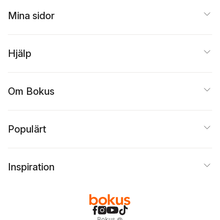
Mina sidor
Hjälp
Om Bokus
Populärt
Inspiration
Bokus
@