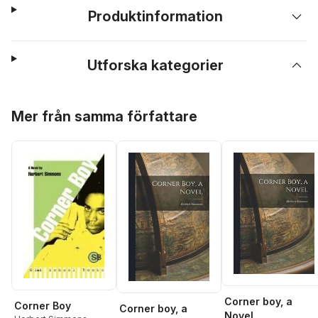
Produktinformation
Utforska kategorier
Hoppa över listan
Mer från samma författare
Corner boy, a
Corner Boy
Corner boy, a
Novel