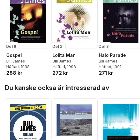
Del 9
Del 2
Del 3
Gospel
Lolita Man
Halo Parade
Bill James
Bill James
Bill James
Häftad
, 1998
Häftad
, 1998
Häftad
, 1991
288 kr
272 kr
271 kr
Hoppa över listan
Du kanske också är intresserad av