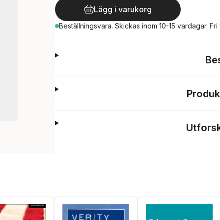
Lägg i varukorg
Beställningsvara.
Skickas
inom 10-15 vardagar
.
Fri
Be
Produk
Utfors