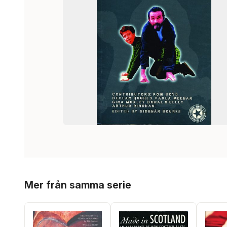
Hoppa över listan
Mer från samma serie