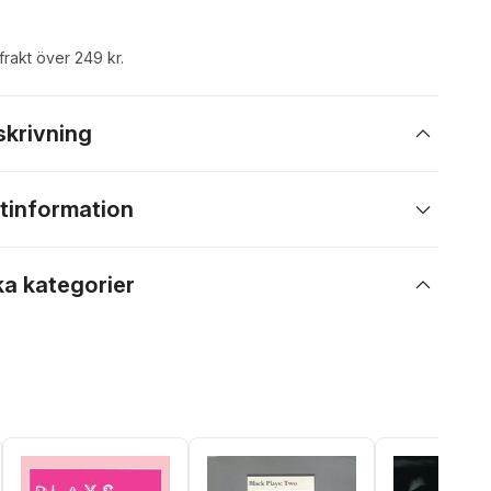
 frakt över 249 kr.
skrivning
tinformation
ka kategorier