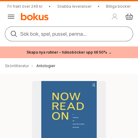
Fri frakt över 249 kr
•
Snabba leveranser
•
Billiga böcker
Sök bok, spel, pussel, penna...
Skapa nya rutiner – hälsoböcker upp till 50% →
Skönlitteratur
Antologier