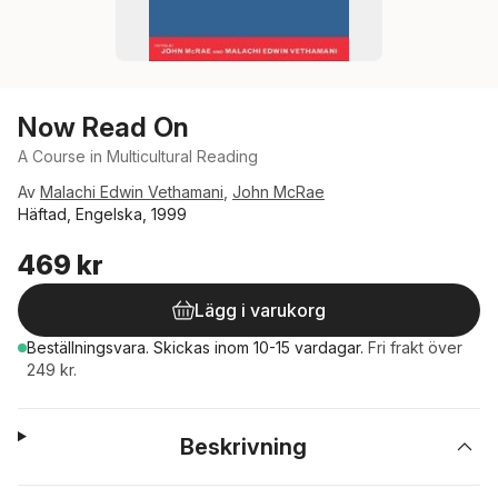
Now Read On
A Course in Multicultural Reading
Av
Malachi Edwin Vethamani
,
John McRae
Häftad, Engelska, 1999
469 kr
Lägg i varukorg
Beställningsvara.
Skickas
inom 10-15 vardagar
.
Fri frakt över
249 kr.
Beskrivning