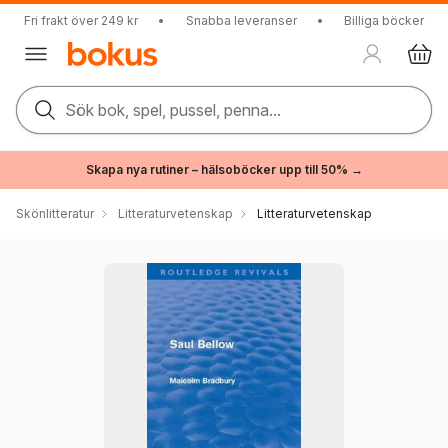
Fri frakt över 249 kr
•
Snabba leveranser
•
Billiga böcker
Sök bok, spel, pussel, penna...
Skapa nya rutiner – hälsoböcker upp till 50% →
Skönlitteratur
Litteraturvetenskap
Litteraturvetenskap