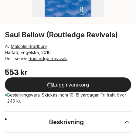
Saul Bellow (Routledge Revivals)
Av
Malcolm Bradbury
Häftad, Engelska, 2010
Del i serien
Routledge Revivals
553 kr
Lägg i varukorg
Beställningsvara.
Skickas
inom 10-15 vardagar
.
Fri frakt över
249 kr.
Beskrivning