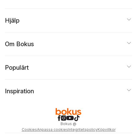
Hjälp
Om Bokus
Populärt
Inspiration
Bokus
@
Cookies
Anpassa cookies
Integritetspolicy
Köpvillkor