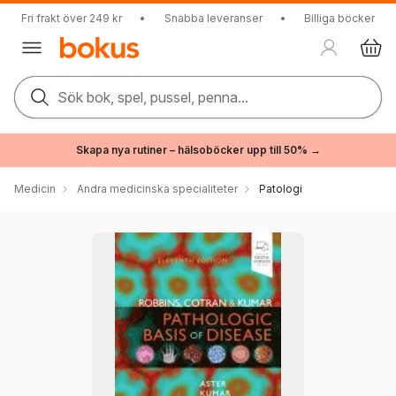
Fri frakt över 249 kr
•
Snabba leveranser
•
Billiga böcker
Sök bok, spel, pussel, penna...
Skapa nya rutiner – hälsoböcker upp till 50% →
Medicin
Andra medicinska specialiteter
Patologi