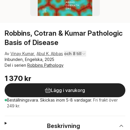
Robbins, Cotran & Kumar Pathologic
Basis of Disease
Av
Vinay Kumar
,
Abul K. Abbas
och 8 till
Inbunden, Engelska, 2025
Del i serien
Robbins Pathology
1 370 kr
Lägg i varukorg
Beställningsvara.
Skickas
inom 5-8 vardagar
.
Fri frakt över
249 kr.
Beskrivning