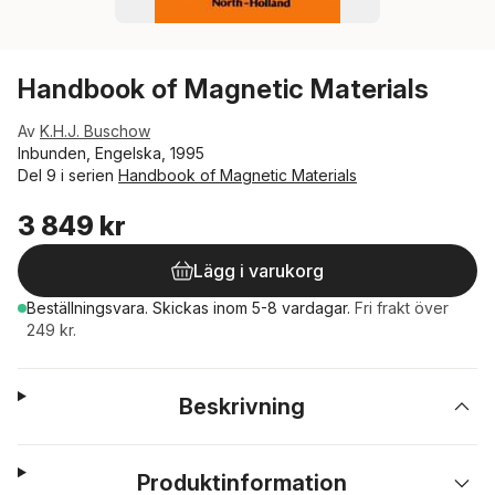
Handbook of Magnetic Materials
Av
K.H.J. Buschow
Inbunden, Engelska, 1995
Del 9 i serien
Handbook of Magnetic Materials
3 849 kr
Lägg i varukorg
Beställningsvara.
Skickas
inom 5-8 vardagar
.
Fri frakt över
249 kr.
Beskrivning
Produktinformation