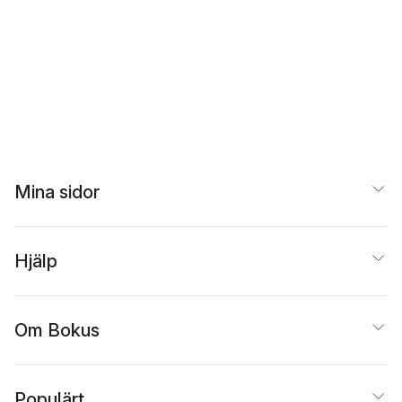
Mina sidor
Hjälp
Om Bokus
Populärt