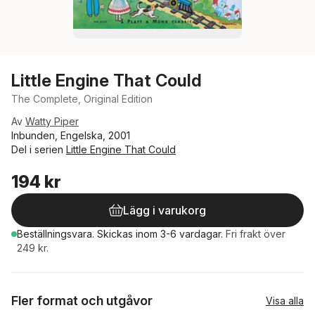
Little Engine That Could
The Complete, Original Edition
Av
Watty Piper
Inbunden, Engelska, 2001
Del i serien
Little Engine That Could
194 kr
Lägg i varukorg
Beställningsvara.
Skickas
inom 3-6 vardagar
.
Fri frakt över
249 kr.
Fler format och utgåvor
Visa alla