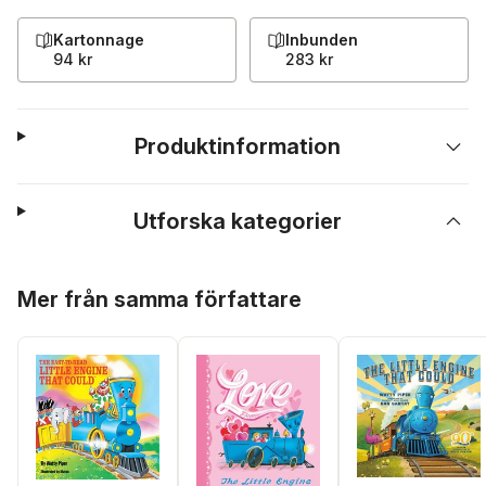
Kartonnage
Inbunden
94 kr
283 kr
Produktinformation
Utforska kategorier
Hoppa över listan
Mer från samma författare