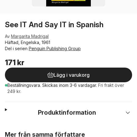
See IT And Say IT in Spanish
Av
Margarita Madrigal
Häftad, Engelska, 1961
Del i serien
Penguin Publishing Group
171 kr
Lägg i varukorg
Beställningsvara.
Skickas
inom 3-6 vardagar
.
Fri frakt över
249 kr.
Produktinformation
Hoppa över listan
Mer från samma författare