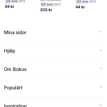
E-bok
2013
E-bok
2013
E-bok
2007
44 kr
44 kr
205 kr
Mina sidor
Hjälp
Om Bokus
Populärt
Inspiration