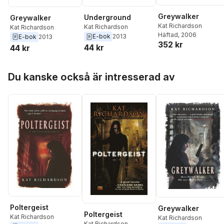
Greywalker
Underground
Greywalker
Kat Richardson
Kat Richardson
Kat Richardson
Häftad
, 2006
E-bok
2013
E-bok
2013
352 kr
44 kr
44 kr
Hoppa över listan
Du kanske också är intresserad av
Poltergeist
Greywalker
Poltergeist
Kat Richardson
Kat Richardson
Kat Richardson