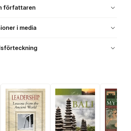
 författaren
ioner i media
lsförteckning