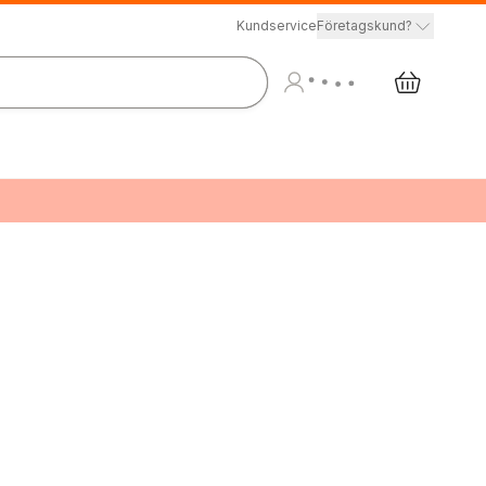
Kundservice
Företagskund?