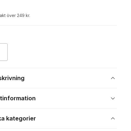
rakt över 249 kr.
skrivning
tinformation
ka kategorier