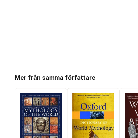
Hoppa över listan
Mer från samma författare