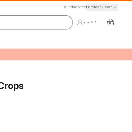
Kundservice
Företagskund?
 Crops