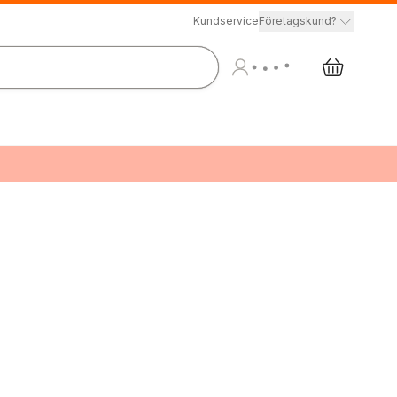
Kundservice
Företagskund?