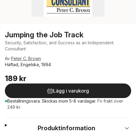
Jumping the Job Track
Security, Satisfaction, and Success as an Independent
Consultant
Av
Peter C. Brown
Häftad, Engelska, 1994
189 kr
Lägg i varukorg
Beställningsvara.
Skickas
inom 5-8 vardagar
.
Fri frakt över
249 kr.
Produktinformation