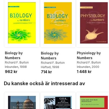
Biology by
Physiology by
Biology by
Numbers
Numbers
Numbers
Richard F. Burton
Richard F. Burton
Richard F. Burton
Inbunden
, 1998
Inbunden
, 2000
Häftad
, 1998
962 kr
1 448 kr
714 kr
Hoppa över listan
Du kanske också är intresserad av