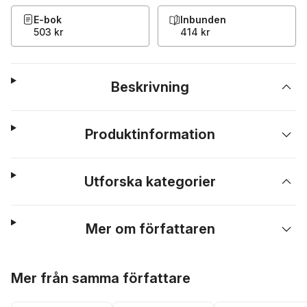
E-bok
Inbunden
503 kr
414 kr
Beskrivning
Produktinformation
Utforska kategorier
Mer om författaren
Hoppa över listan
Mer från samma författare