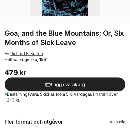
Goa, and the Blue Mountains; Or, Six
Months of Sick Leave
Av
Richard F. Burton
Häftad, Engelska, 1991
479 kr
Lägg i varukorg
Beställningsvara.
Skickas
inom 5-8 vardagar
.
Fri frakt över
249 kr.
Fler format och utgåvor
Visa alla