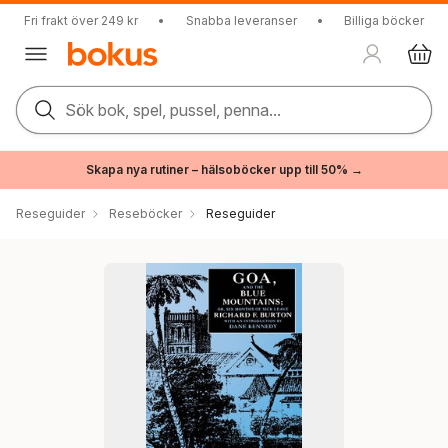
Fri frakt över 249 kr
•
Snabba leveranser
•
Billiga böcker
Sök bok, spel, pussel, penna...
Skapa nya rutiner – hälsoböcker upp till 50% →
Reseguider
Reseböcker
Reseguider