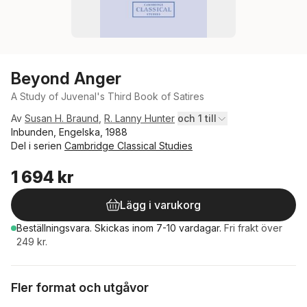
Beyond Anger
A Study of Juvenal's Third Book of Satires
Av
Susan H. Braund
,
R. Lanny Hunter
och 1 till
Inbunden, Engelska, 1988
Del i serien
Cambridge Classical Studies
1 694 kr
Lägg i varukorg
Beställningsvara.
Skickas
inom 7-10 vardagar
.
Fri frakt över
249 kr.
Fler format och utgåvor