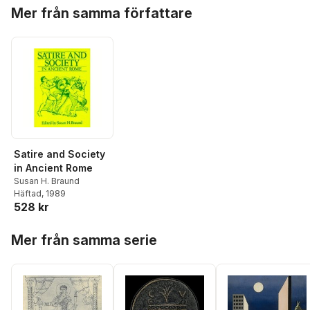
Hoppa över listan
Mer från samma författare
Satire and Society
in Ancient Rome
Susan H. Braund
Häftad
, 1989
528 kr
Hoppa över listan
Mer från samma serie