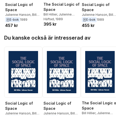
The Social Logic of
Social Logic of
Social Logic of
Space
Space
Space
Bill Hillier
,
Julienne
Julienne Hanson
,
Bill
Julienne Hanson
,
Bill
Hanson
Häftad
, 1989
Hillier
Hillier
E-bok
1989
E-bok
1989
395 kr
457 kr
455 kr
Hoppa över listan
Du kanske också är intresserad av
The Social Logic o
Social Logic of
Social Logic of
Space
Space
Space
Bill Hillier
,
Julienne
Julienne Hanson
,
Bill
Julienne Hanson
,
Bill