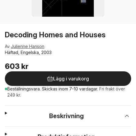
Decoding Homes and Houses
Av
Julienne Hanson
Häftad, Engelska, 2003
603 kr
Lägg i varukorg
Beställningsvara.
Skickas
inom 7-10 vardagar
.
Fri frakt över
249 kr.
Beskrivning