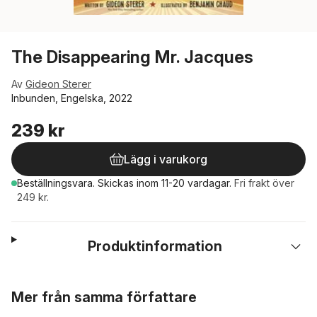
The Disappearing Mr. Jacques
Av
Gideon Sterer
Inbunden, Engelska, 2022
239 kr
Lägg i varukorg
Beställningsvara.
Skickas
inom 11-20 vardagar
.
Fri frakt över
249 kr.
Produktinformation
Hoppa över listan
Mer från samma författare