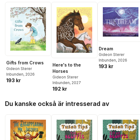
Dream
Gideon Sterer
Inbunden
, 2026
Gifts from Crows
Here's to the
193 kr
Gideon Sterer
Horses
Inbunden
, 2026
Gideon Sterer
193 kr
Inbunden
, 2027
192 kr
Hoppa över listan
Du kanske också är intresserad av