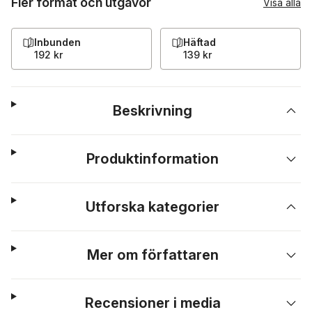
Fler format och utgåvor
Visa alla
Inbunden
Häftad
192 kr
139 kr
Beskrivning
Produktinformation
Utforska kategorier
Mer om författaren
Recensioner i media