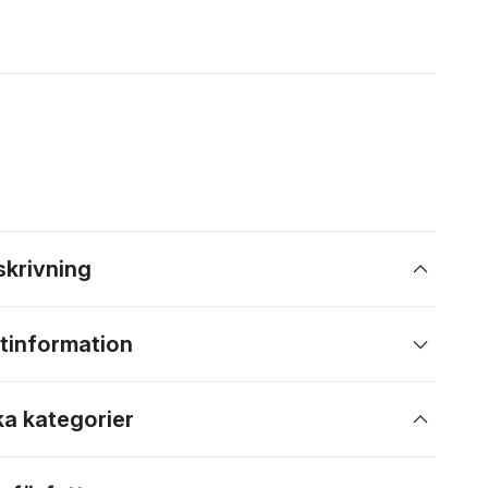
skrivning
tinformation
ka kategorier