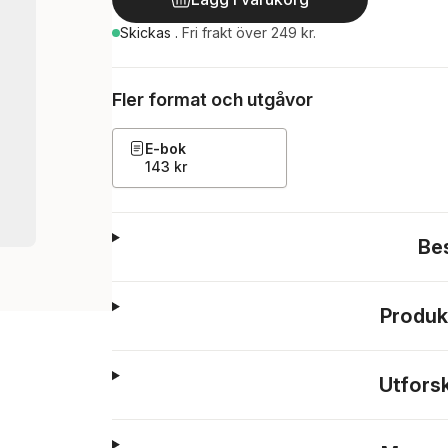
Skickas
.
Fri frakt över 249 kr.
Fler format och utgåvor
E-bok
143 kr
Be
Produk
Utfors