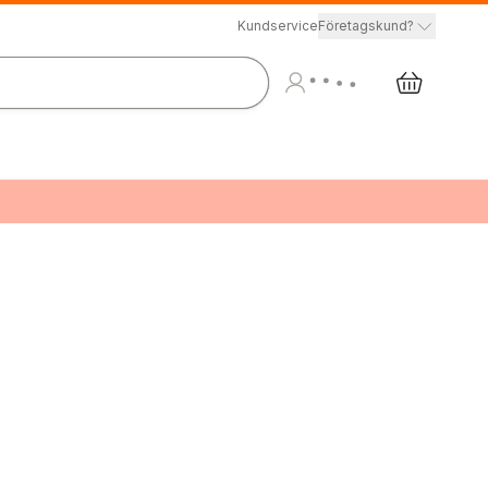
Kundservice
Företagskund?