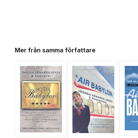
Hoppa över listan
Mer från samma författare