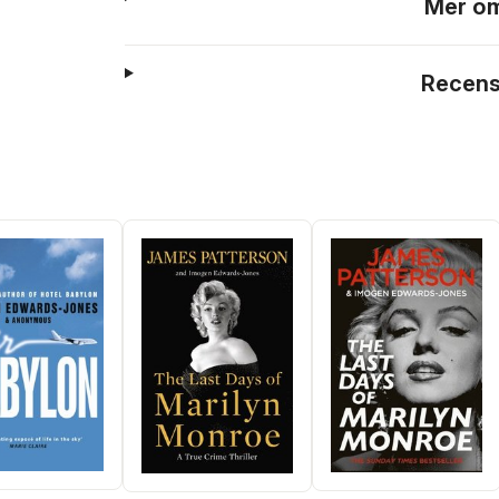
Mer om
Recens