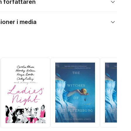
 författaren
ioner i media