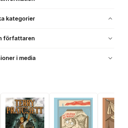
ka kategorier
 författaren
ioner i media