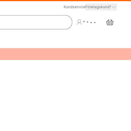
Kundservice
Företagskund?