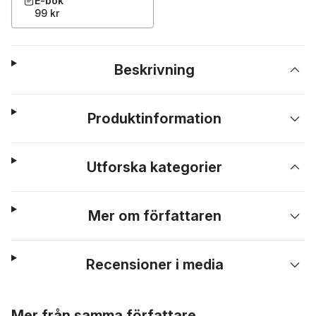
E-bok
99 kr
Beskrivning
Produktinformation
Utforska kategorier
Mer om författaren
Recensioner i media
Hoppa över listan
Mer från samma författare