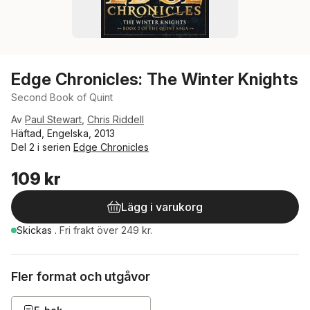
Edge Chronicles: The Winter Knights
Second Book of Quint
Av
Paul Stewart
,
Chris Riddell
Häftad, Engelska, 2013
Del 2 i serien
Edge Chronicles
109 kr
Lägg i varukorg
Skickas
.
Fri frakt över 249 kr.
Fler format och utgåvor