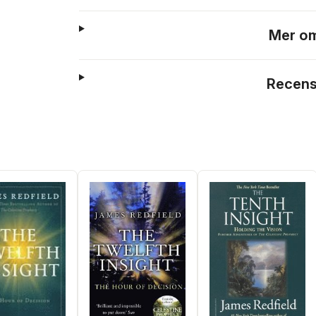
Mer om
Recens