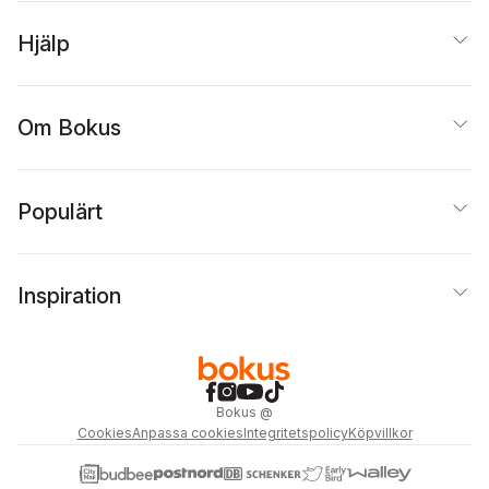
Hjälp
Om Bokus
Populärt
Inspiration
Bokus
@
Cookies
Anpassa cookies
Integritetspolicy
Köpvillkor