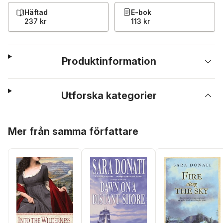
Häftad
E-bok
237 kr
113 kr
Produktinformation
Utforska kategorier
Hoppa över listan
Mer från samma författare