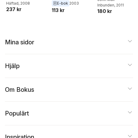
E-bok
2003
Häftad
, 2008
Inbunden
, 2011
237 kr
113 kr
180 kr
Mina sidor
Hjälp
Om Bokus
Populärt
Inspiration