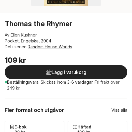
Thomas the Rhymer
Av
Ellen Kushner
Pocket, Engelska, 2004
Del i serien
Random House Worlds
109 kr
Lägg i varukorg
Beställningsvara.
Skickas
inom 3-6 vardagar
.
Fri frakt över
249 kr.
Fler format och utgåvor
Visa alla
E-bok
Häftad