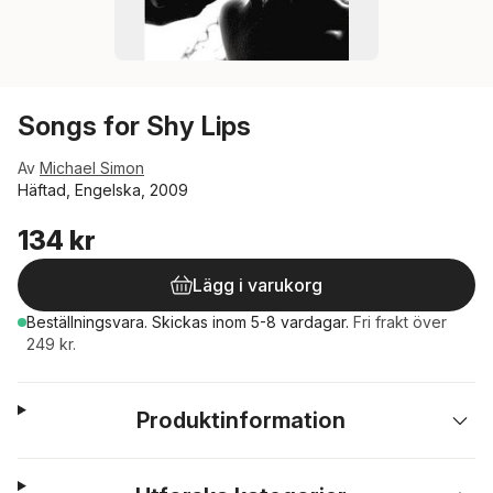
Songs for Shy Lips
Av
Michael Simon
Häftad, Engelska, 2009
134 kr
Lägg i varukorg
Beställningsvara.
Skickas
inom 5-8 vardagar
.
Fri frakt över
249 kr.
Produktinformation