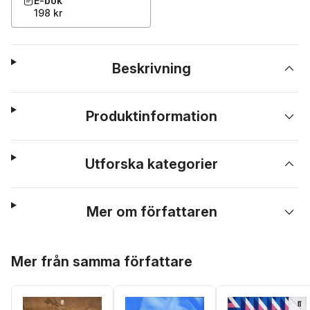
E-bok
198 kr
Beskrivning
Produktinformation
Utforska kategorier
Mer om författaren
Hoppa över listan
Mer från samma författare