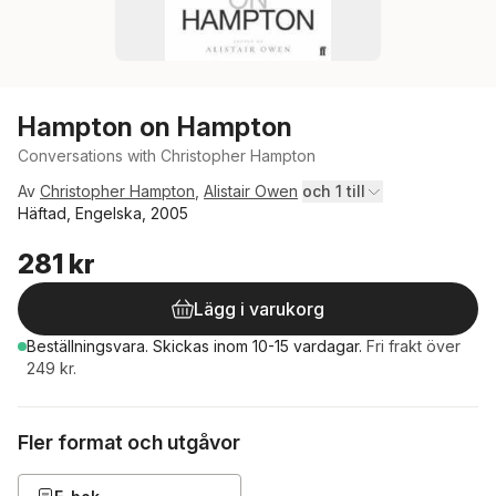
Hampton on Hampton
Conversations with Christopher Hampton
Av
Christopher Hampton
,
Alistair Owen
och 1 till
Häftad, Engelska, 2005
281 kr
Lägg i varukorg
Beställningsvara.
Skickas
inom 10-15 vardagar
.
Fri frakt över
249 kr.
Fler format och utgåvor