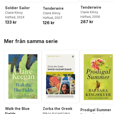
Tenderwire
Soldier Sailor
Tenderwire
Claire Kilroy
Claire Kilroy
Claire Kilroy
Häftad
, 2006
Häftad
, 2024
Häftad
, 2007
287 kr
133 kr
126 kr
Hoppa över listan
Mer från samma serie
Walk the Blue
Zorba the Greek
Prodigal Summer
Fields
Nikos Kazantzakis