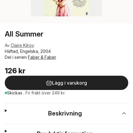
All Summer
Av
Claire Kilroy
Häftad, Engelska, 2004
Del i serien
Faber & Faber
126 kr
Lägg i varukorg
Skickas
.
Fri frakt över 249 kr.
Beskrivning