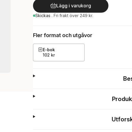
Lägg i varukorg
Skickas
.
Fri frakt över 249 kr.
Fler format och utgåvor
E-bok
102 kr
Be
Produk
Utfors