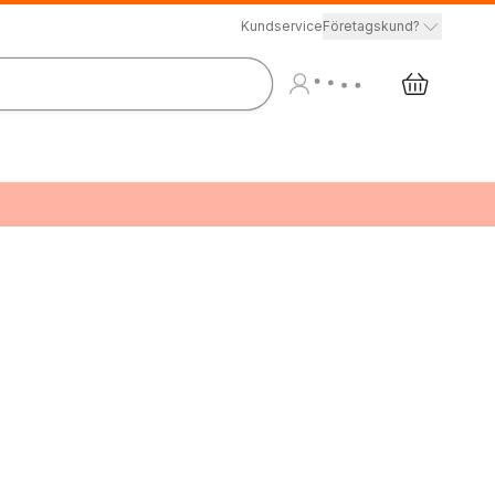
Kundservice
Företagskund?