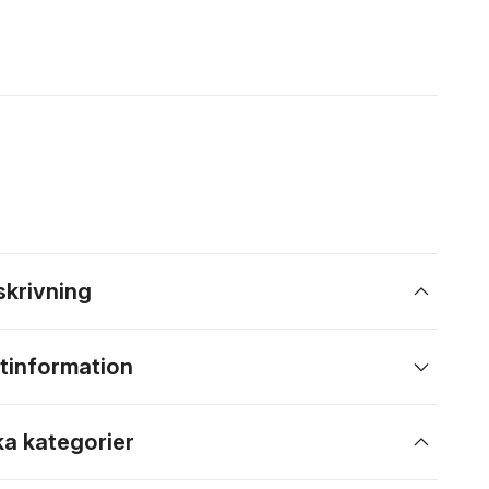
skrivning
tinformation
ka kategorier