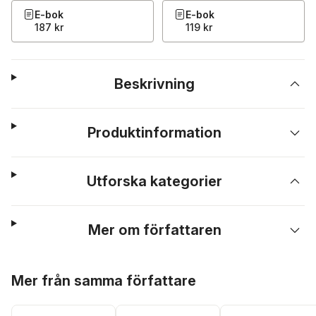
E-bok
E-bok
187 kr
119 kr
Beskrivning
Produktinformation
Utforska kategorier
Mer om författaren
Hoppa över listan
Mer från samma författare