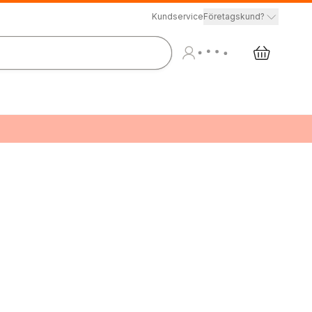
Kundservice
Företagskund?