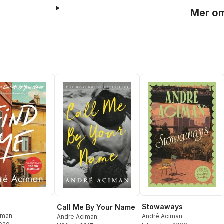
Mer om
Stowaways
Call Me By Your Name
iman
André Aciman
Andre Aciman